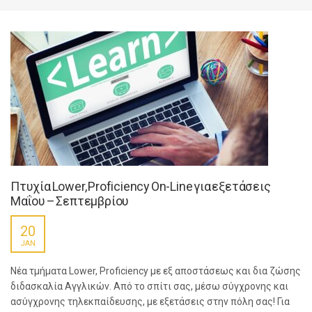
Πτυχία Lower, Proficiency On-Line για εξετάσεις
Μαΐου – Σεπτεμβρίου
20
JAN
Νέα τμήματα Lower, Proficiency με εξ αποστάσεως και δια ζώσης
διδασκαλία Αγγλικών. Από το σπίτι σας, μέσω σύγχρονης και
ασύγχρονης τηλεκπαίδευσης, με εξετάσεις στην πόλη σας! Για