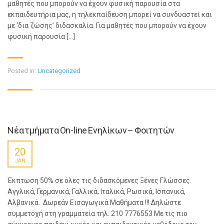
μαθητές που μπορούν να έχουν φυσική παρουσία στα
εκπαιδευτήρια μας, η τηλεκπαίδευση μπορεί να συνδυαστεί και
με ‘δια ζώσης’ διδασκαλία. Για μαθητές που μπορούν να έχουν
φυσική παρουσία […]
Posted in:
Uncategorized
Νέα τμήματα On-line Ενηλίκων – Φοιτητών
20
JAN
Έκπτωση 50% σε όλες τις διδασκόμενες Ξένες Γλώσσες.
Αγγλικά, Γερμανικά, Γαλλικά, Ιταλικά, Ρωσικά, Ισπανικά,
Αλβανικά. Δωρεάν Εισαγωγικά Μαθήματα !!! Δηλώστε
συμμετοχή στη γραμματεία τηλ. 210 7776553 Με τις πιο