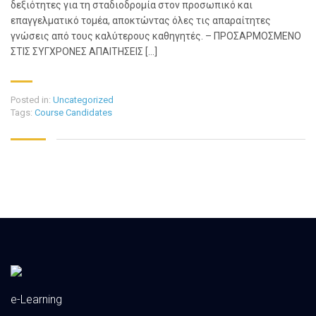
δεξιότητες για τη σταδιοδρομία στον προσωπικό και
επαγγελματικό τομέα, αποκτώντας όλες τις απαραίτητες
γνώσεις από τους καλύτερους καθηγητές. – ΠΡΟΣΑΡΜΟΣΜΕΝΟ
ΣΤΙΣ ΣΥΓΧΡΟΝΕΣ ΑΠΑΙΤΗΣΕΙΣ […]
Posted in:
Uncategorized
Tags:
Course Candidates
e-Learning