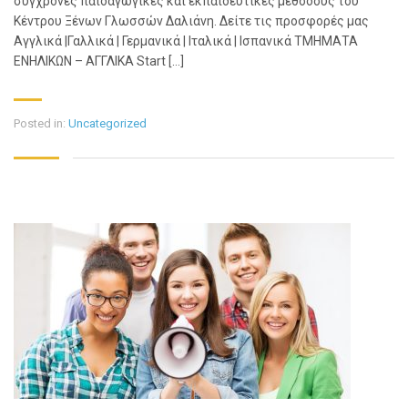
σύγχρονες παιδαγωγικές και εκπαιδευτικές μεθόδους του
Κέντρου Ξένων Γλωσσών Δαλιάνη. Δείτε τις προσφορές μας
Αγγλικά |Γαλλικά | Γερμανικά | Ιταλικά | Ισπανικά ΤΜΗΜΑΤΑ
ΕΝΗΛΙΚΩΝ – ΑΓΓΛΙΚΑ Start […]
Posted in:
Uncategorized