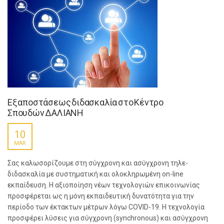
Εξ αποστάσεως διδασκαλία στο Κέντρο
Σπουδών ΔΑΛΙΑΝΗ
10
MAR
Σας καλωσορίζουμε στη σύγχρονη και ασύγχρονη τηλε-
διδασκαλία με συστηματική και ολοκληρωμένη on-line
εκπαίδευση. Η αξιοποίηση νέων τεχνολογιών επικοινωνίας
προσφέρεται ως η μόνη εκπαιδευτική δυνατότητα για την
περίοδο των έκτακτων μέτρων λόγω COVID-19. Η τεχνολογία
προσφέρει λύσεις για σύγχρονη (synchronous) και ασύγχρονη