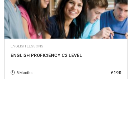
ENGLISH LESSONS
ENGLISH PROFICIENCY C2 LEVEL
€190
8 Months