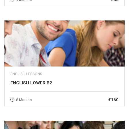
ENGLISH LESSONS
ENGLISH LOWER B2
€160
8 Months